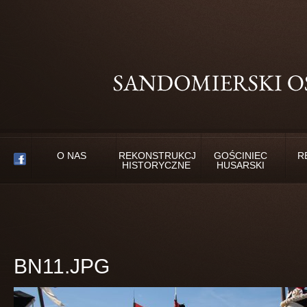
O NAS
REKONSTRUKCJE
GOŚCINIEC
R
HISTORYCZNE
HUSARSKI
BN11.JPG