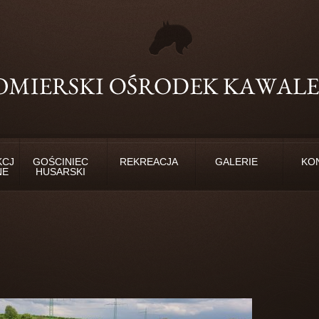
KCJE
GOŚCINIEC
REKREACJA
GALERIE
KO
NE
HUSARSKI