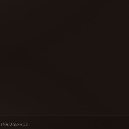
L
|
MAPA SERWISU