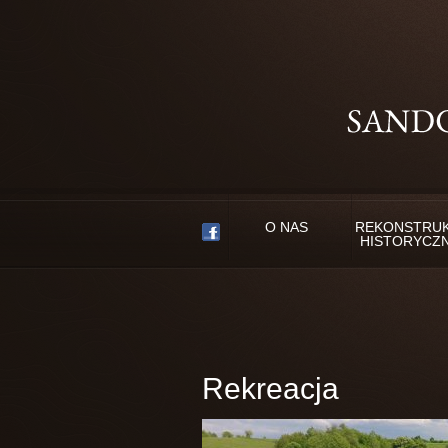
O NAS
REKONSTRU
HISTORYCZ
Rekreacja