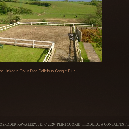
oo
LinkedIn
Orkut
Digg
Delicious
Google Plus
OŚRODEK KAWALERYJSKI © 2026 |
PLIKI COOKIE
| PRODUKCJA
CONSALTEX.P