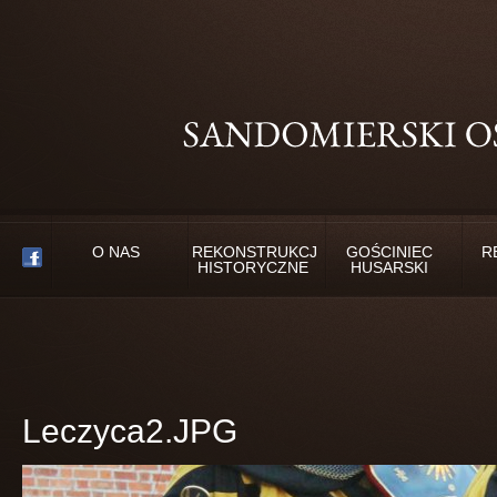
O NAS
REKONSTRUKCJE
GOŚCINIEC
R
HISTORYCZNE
HUSARSKI
Leczyca2.JPG