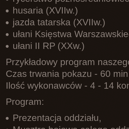
husaria (XVIIw.)
jazda tatarska (XVIIw.)
ułani Księstwa Warszawskie
ułani II RP (XXw.)
Przykładowy program naszego
Czas trwania pokazu - 60 min
Ilość wykonawców - 4 - 14 kon
Program:
Prezentacja oddziału,