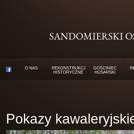
O NAS
REKONSTRUKCJE
GOŚCINIEC
R
HISTORYCZNE
HUSARSKI
Pokazy kawaleryjski